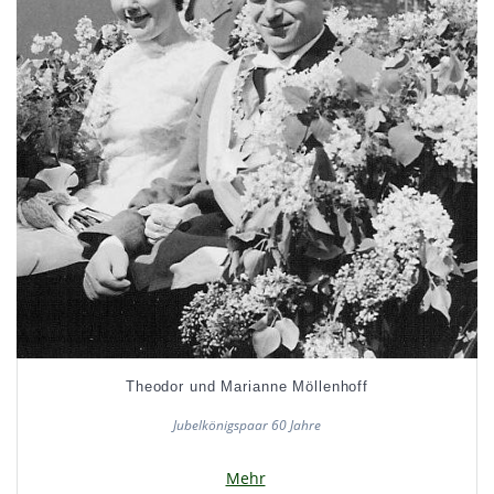
Theodor und Marianne Möllenhoff
Jubelkönigspaar 60 Jahre
Mehr