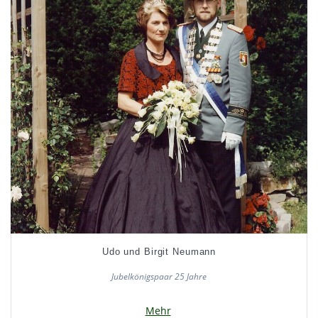
Udo und Birgit Neumann
Jubelkönigspaar 25 Jahre
Mehr