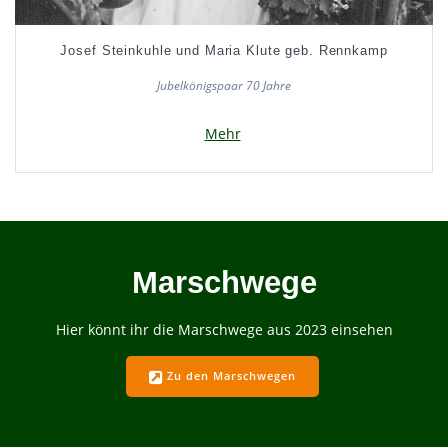
Josef Steinkuhle und Maria Klute geb. Rennkamp
Jubelkönigspaar 70 Jahre
Mehr
Marschwege
Hier könnt ihr die Marschwege aus 2023 einsehen
Zu den Marschwegen