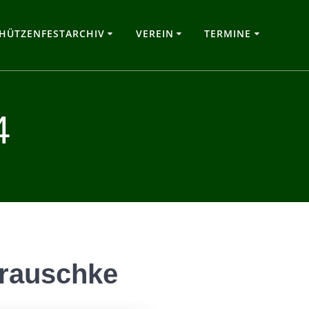
HÜTZENFESTARCHIV
VEREIN
TERMINE
4
Drauschke