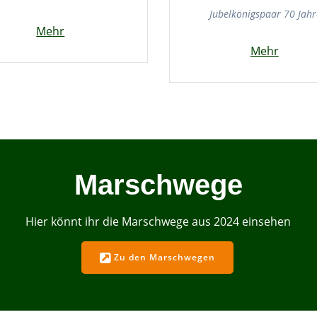
Jubelkönigspaar 70 Jahr
Mehr
Mehr
Marschwege
Hier könnt ihr die Marschwege aus 2024 einsehen
Zu den Marschwegen