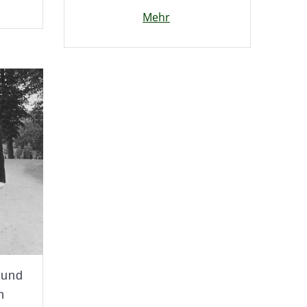
Mehr
 und
n