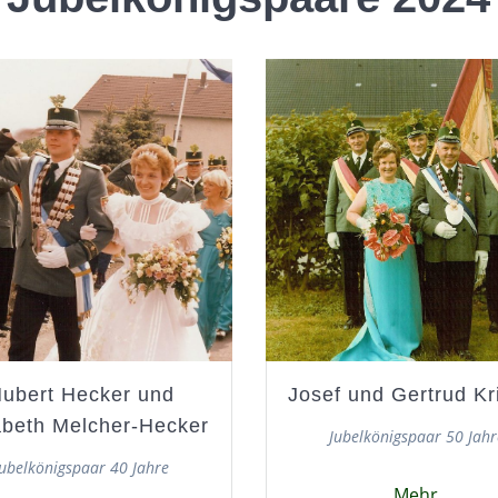
ubert Hecker und
Josef und Gertrud Kr
abeth Melcher-Hecker
Jubelkönigspaar 50 Jahr
Jubelkönigspaar 40 Jahre
Mehr