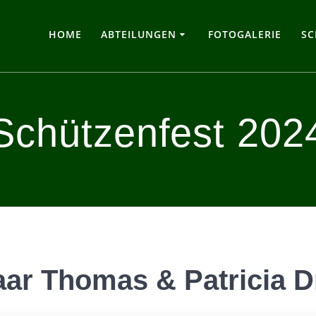
HOME
ABTEILUNGEN
FOTOGALERIE
SC
Schützenfest 202
ar Thomas & Patricia 