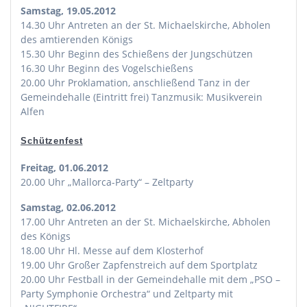
Samstag, 19.05.2012
14.30 Uhr Antreten an der St. Michaelskirche, Abholen
des amtierenden Königs
15.30 Uhr Beginn des Schießens der Jungschützen
16.30 Uhr Beginn des Vogelschießens
20.00 Uhr Proklamation, anschließend Tanz in der
Gemeindehalle (Eintritt frei) Tanzmusik: Musikverein
Alfen
Schützenfest
Freitag, 01.06.2012
20.00 Uhr „Mallorca-Party“ – Zeltparty
Samstag, 02.06.2012
17.00 Uhr Antreten an der St. Michaelskirche, Abholen
des Königs
18.00 Uhr Hl. Messe auf dem Klosterhof
19.00 Uhr Großer Zapfenstreich auf dem Sportplatz
20.00 Uhr Festball in der Gemeindehalle mit dem „PSO –
Party Symphonie Orchestra“ und Zeltparty mit