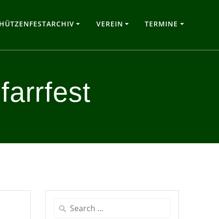
HÜTZENFESTARCHIV
VEREIN
TERMINE
farrfest
Search
for: