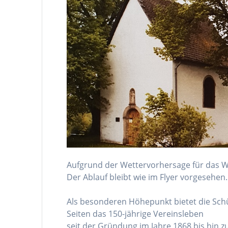
Aufgrund der Wettervorhersage für das W
Der Ablauf bleibt wie im Flyer vorgesehen
Als besonderen Höhepunkt bietet die Schü
Seiten das 150-jährige Vereinsleben
seit der Gründung im Jahre 1868 bis hin zu