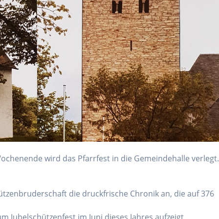
ochenende wird das Pfarrfest in die Gemeindehalle verlegt
.
tzenbruderschaft die druckfrische Chronik an, die auf 376
m Jubelschützenfest im Juni dieses Jahres aufzeigt.