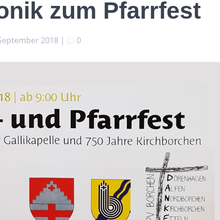
onik zum Pfarrfest
 September 2018
|
0