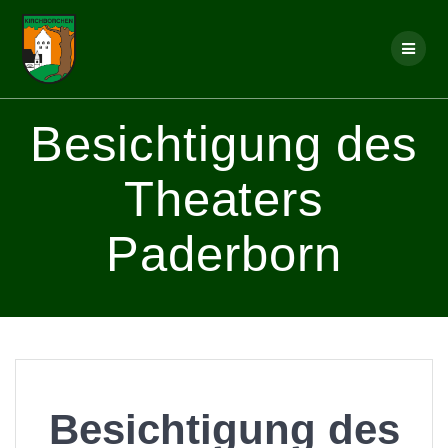
Skip
to
content
Besichtigung des
Theaters
Paderborn
Besichtigung des