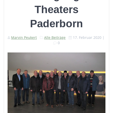
Theaters
Paderborn
Marvin Peukert
Alle Beiträge
17. Februar 2020
|
0