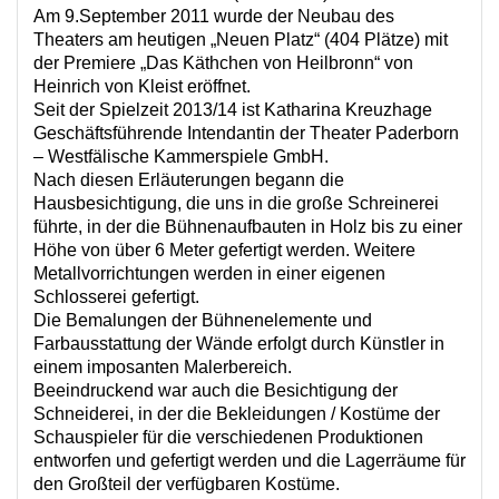
Am 9.September 2011 wurde der Neubau des
Theaters am heutigen „Neuen Platz“ (404 Plätze) mit
der Premiere „Das Käthchen von Heilbronn“ von
Heinrich von Kleist eröffnet.
Seit der Spielzeit 2013/14 ist Katharina Kreuzhage
Geschäftsführende Intendantin der Theater Paderborn
– Westfälische Kammerspiele GmbH.
Nach diesen Erläuterungen begann die
Hausbesichtigung, die uns in die große Schreinerei
führte, in der die Bühnenaufbauten in Holz bis zu einer
Höhe von über 6 Meter gefertigt werden. Weitere
Metallvorrichtungen werden in einer eigenen
Schlosserei gefertigt.
Die Bemalungen der Bühnenelemente und
Farbausstattung der Wände erfolgt durch Künstler in
einem imposanten Malerbereich.
Beeindruckend war auch die Besichtigung der
Schneiderei, in der die Bekleidungen / Kostüme der
Schauspieler für die verschiedenen Produktionen
entworfen und gefertigt werden und die Lagerräume für
den Großteil der verfügbaren Kostüme.