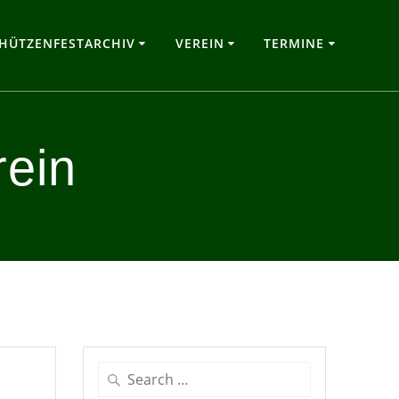
HÜTZENFESTARCHIV
VEREIN
TERMINE
rein
Search
for: