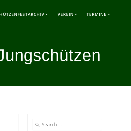
HÜTZENFESTARCHIV
VEREIN
TERMINE
Jungschützen
Search
for: