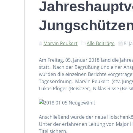
Jahreshaupt
Jungschütze
Marvin Peukert
Alle Beiträge
8. J
Am Freitag, 05. Januar 2018 fand die Ja
statt. Nach der Begrüßung und einer Ans
wurden die einzelnen Berichte vorgetrag
Tagesordnung. Marvin Peukert (stv. Jungsc
Lukas Plöger (Beisitzer), Niklas Risse (Beis
Anschließend wurde der neue Holschenkön
Unter der erfahrenen Leitung von Major H
Titel sichern.