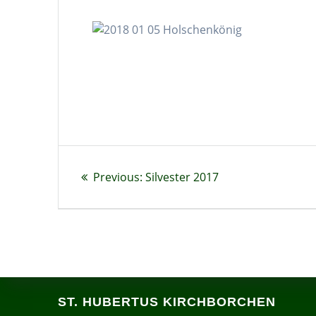
Beitragsnavigation
Previous
Previous:
Silvester 2017
post:
ST. HUBERTUS KIRCHBORCHEN