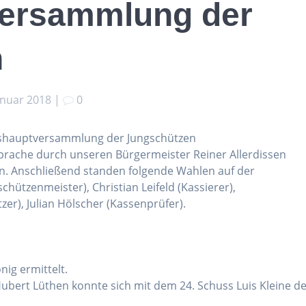
versammlung der
n
anuar 2018
|
0
hreshauptversammlung der Jungschützen
prache durch unseren Bürgermeister Reiner Allerdissen
en. Anschließend standen folgende Wahlen auf der
hützenmeister), Christian Leifeld (Kassierer),
itzer), Julian Hölscher (Kassenprüfer).
ig ermittelt.
ubert Lüthen konnte sich mit dem 24. Schuss Luis Kleine d