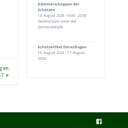
Dämmerschoppen der
Schützen
13. August 2026
19:00
-
22:00
Vereinsraum unter der
Gemeindehalle
Schützenfest Dörenhagen
15. August 2026
-
17. August
2026
g im
17