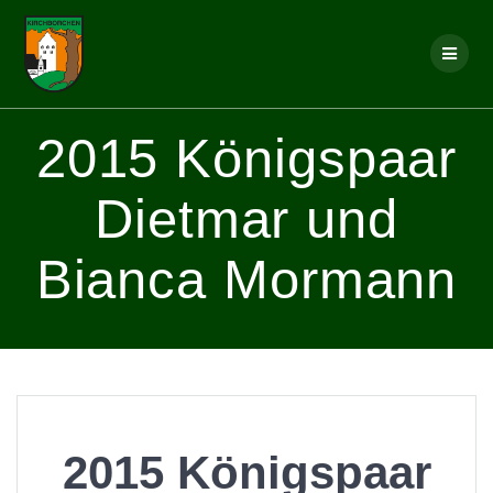
Skip
to
content
2015 Königspaar
Dietmar und
Bianca Mormann
2015 Königspaar