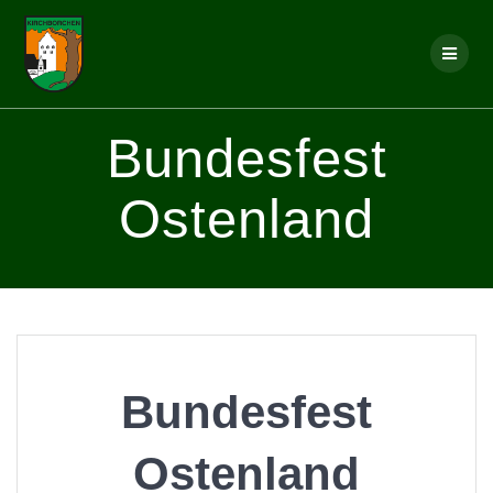
Skip
to
content
Bundesfest
Ostenland
Bundesfest
Ostenland