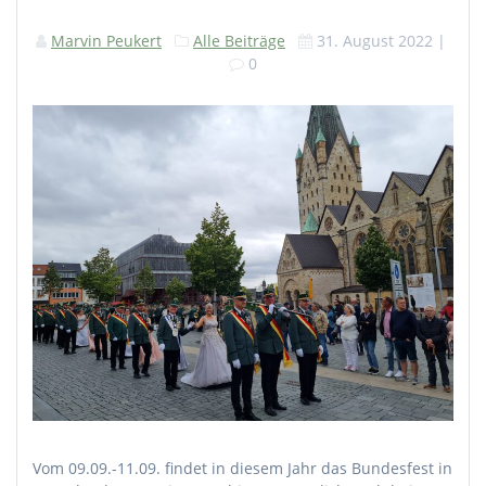
Marvin Peukert
Alle Beiträge
31. August 2022
|
0
Vom 09.09.-11.09. findet in diesem Jahr das Bundesfest in