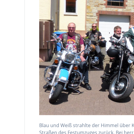
Blau und Weiß strahlte der Himmel über K
Straßen des Festumzuges zurück. Bei herrl