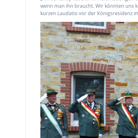
wenn man ihn braucht. Wir könnten uns ke
kurzen Laudatio vor der Königsresidenz i