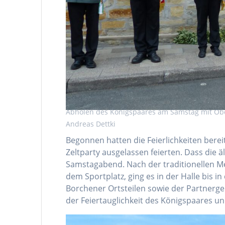
Abholen des Königspaares am Samstag mit Obe
Andreas Dettki
Begonnen hatten die Feierlichkeiten berei
Zeltparty ausgelassen feierten. Dass die 
Samstagabend. Nach der traditionellen M
dem Sportplatz, ging es in der Halle bis
Borchener Ortsteilen sowie der Partnerg
der Feiertauglichkeit des Königspaares u