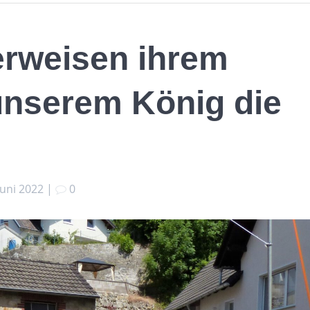
erweisen ihrem
unserem König die
Juni 2022
|
0