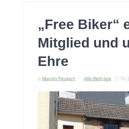
„Free Biker“ 
Mitglied und 
Ehre
Marvin Peukert
Alle Beiträge
15. 